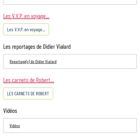
Les V.V.P. en voyage...
Les V.V.P. en voyage...
Les reportages de Didier Vialard
Reportage(s) de Didier Vialard
Les carnets de Robert...
LES CARNETS DE ROBERT
Vidéos
Vidéos