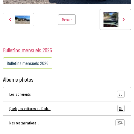
Retour
Bulletins mensuels 2026
Bulletins mensuels 2026
Albums photos
80
Les adhérents
83
Quelques voitures du Club...
234
Nos restaurations...