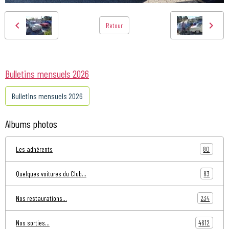
Retour
Bulletins mensuels 2026
Bulletins mensuels 2026
Albums photos
80
Les adhérents
83
Quelques voitures du Club...
234
Nos restaurations...
4612
Nos sorties...