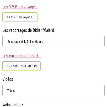
Les V.V.P. en voyage...
Les V.V.P. en voyage...
Les reportages de Didier Vialard
Reportage(s) de Didier Vialard
Les carnets de Robert...
LES CARNETS DE ROBERT
Vidéos
Vidéos
Webmaster :