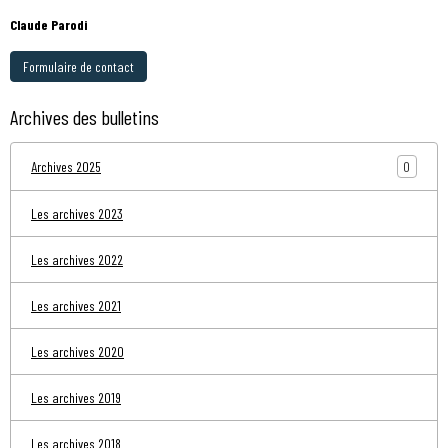
Claude Parodi
Formulaire de contact
Archives des bulletins
0
Archives 2025
Les archives 2023
Les archives 2022
Les archives 2021
Les archives 2020
Les archives 2019
Les archives 2018