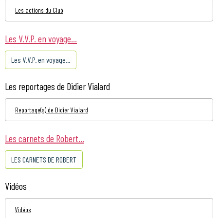
Les actions du Club
Les V.V.P. en voyage...
Les V.V.P. en voyage...
Les reportages de Didier Vialard
Reportage(s) de Didier Vialard
Les carnets de Robert...
LES CARNETS DE ROBERT
Vidéos
Vidéos