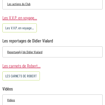
Les actions du Club
Les V.V.P. en voyage...
Les V.V.P. en voyage...
Les reportages de Didier Vialard
Reportage(s) de Didier Vialard
Les carnets de Robert...
LES CARNETS DE ROBERT
Vidéos
Vidéos