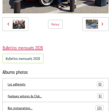
Retour
Bulletins mensuels 2026
Bulletins mensuels 2026
Albums photos
80
Les adhérents
83
Quelques voitures du Club...
234
Nos restaurations...