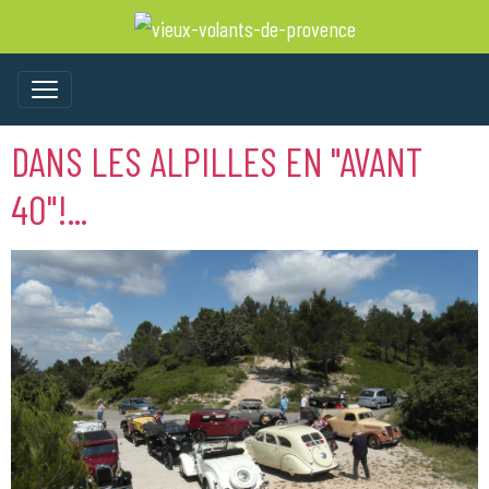
DANS LES ALPILLES EN "AVANT
40"!...