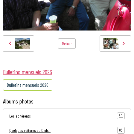
Retour
Bulletins mensuels 2026
Bulletins mensuels 2026
Albums photos
80
Les adhérents
83
Quelques voitures du Club...