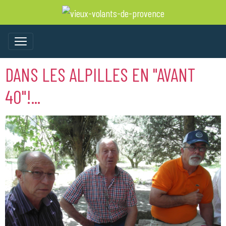
DANS LES ALPILLES EN "AVANT
40"!...