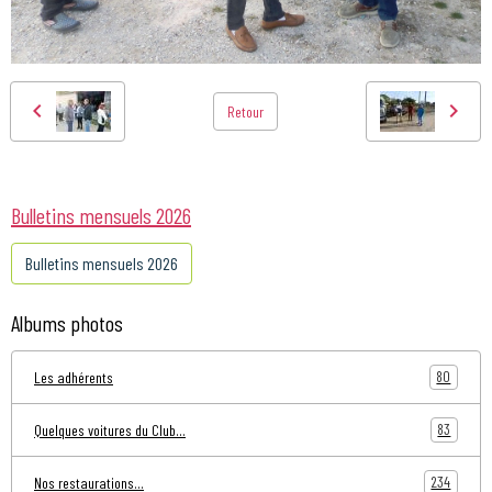
Retour
Bulletins mensuels 2026
Bulletins mensuels 2026
Albums photos
80
Les adhérents
83
Quelques voitures du Club...
234
Nos restaurations...