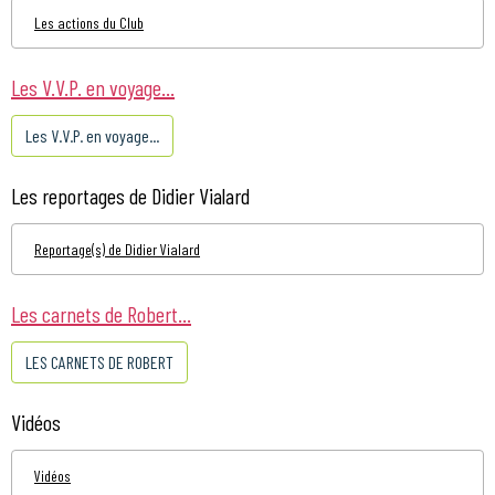
Les actions du Club
Les V.V.P. en voyage...
Les V.V.P. en voyage...
Les reportages de Didier Vialard
Reportage(s) de Didier Vialard
Les carnets de Robert...
LES CARNETS DE ROBERT
Vidéos
Vidéos