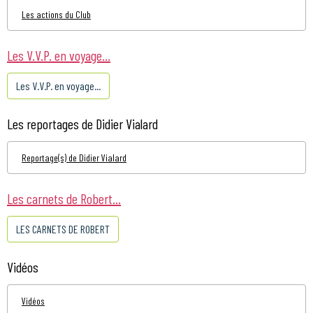
Les actions du Club
Les V.V.P. en voyage...
Les V.V.P. en voyage...
Les reportages de Didier Vialard
Reportage(s) de Didier Vialard
Les carnets de Robert...
LES CARNETS DE ROBERT
Vidéos
Vidéos