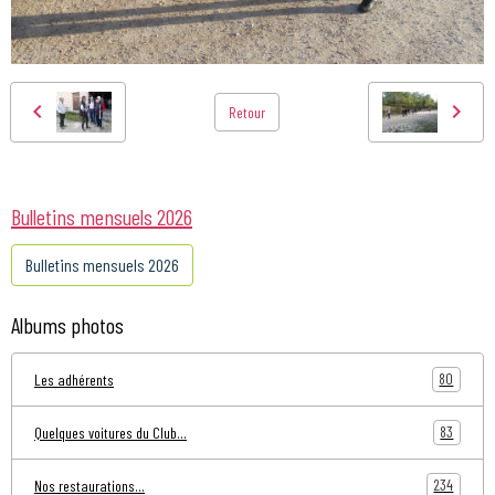
Retour
Bulletins mensuels 2026
Bulletins mensuels 2026
Albums photos
80
Les adhérents
83
Quelques voitures du Club...
234
Nos restaurations...