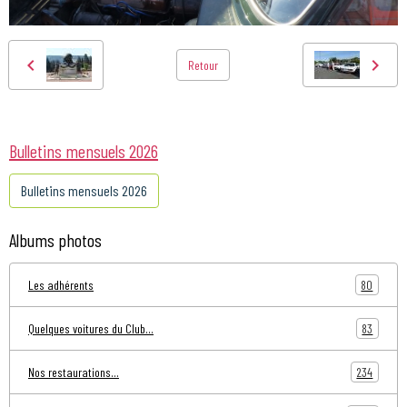
Retour
Bulletins mensuels 2026
Bulletins mensuels 2026
Albums photos
80
Les adhérents
83
Quelques voitures du Club...
234
Nos restaurations...