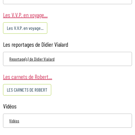
Les V.V.P. en voyage...
Les V.V.P. en voyage...
Les reportages de Didier Vialard
Reportage(s) de Didier Vialard
Les carnets de Robert...
LES CARNETS DE ROBERT
Vidéos
Vidéos