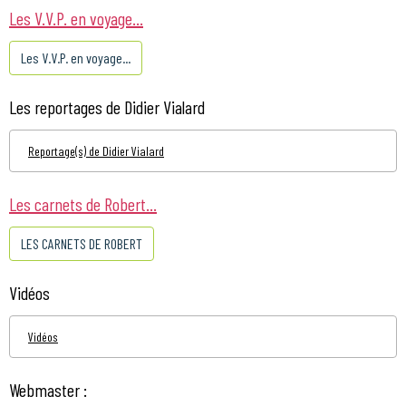
Les V.V.P. en voyage...
Les V.V.P. en voyage...
Les reportages de Didier Vialard
Reportage(s) de Didier Vialard
Les carnets de Robert...
LES CARNETS DE ROBERT
Vidéos
Vidéos
Webmaster :