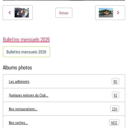
Retour
Bulletins mensuels 2026
Bulletins mensuels 2026
Albums photos
80
Les adhérents
83
Quelques voitures du Club...
234
Nos restaurations...
4612
Nos sorties...